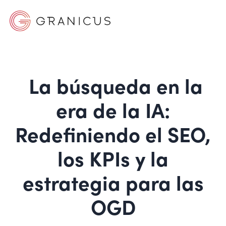
La búsqueda en la
era de la IA:
Redefiniendo el SEO,
los KPIs y la
estrategia para las
OGD